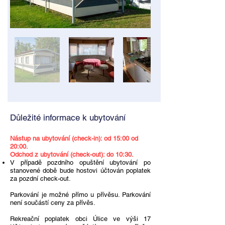
Důležité informace k ubytování
Nástup na ubytování (check-in): od 15:00 od
20:00.
Odchod z ubytování (check-out): do 10:30.
V případě pozdního opuštění ubytování po
stanovené době bude hostovi účtován poplatek
za pozdní check-out.
Parkování je možné přímo u přívěsu. Parkování
není součástí ceny za přívěs.
Rekreační poplatek obci Úlice ve výši 17