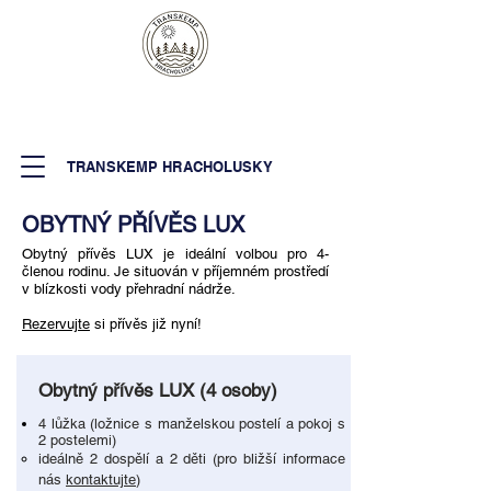
TRANSKEMP HRACHOLUSKY
OBYTNÝ PŘÍVĚS LUX
Obytný přívěs LUX je ideální volbou pro 4-
členou rodinu. Je situován v příjemném prostředí
v blízkosti vody přehradní nádrže.
Rezervujte
si přívěs již nyní!
Obytný přívěs LUX (4 osoby)
4 lůžka (ložnice s manželskou postelí a pokoj s
2 postelemi)
ideálně 2 dospělí a 2 děti (pro bližší informace
nás
kontaktujte
)​